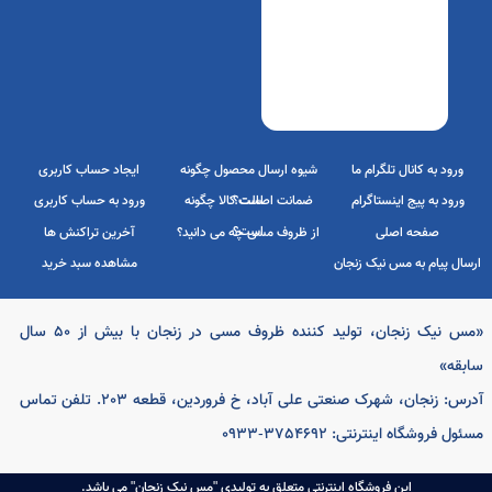
«مس نیک زنجان، تولید کننده ظروف مسی در زنجان با بیش از 50 سال
انال تلگرام ما
شیوه ارسال محصول چگونه
ایجاد حساب کاربری
قه»
است؟
یج اینستاگرام
ضمانت اصالت کالا چگونه
ورود به حساب کاربری